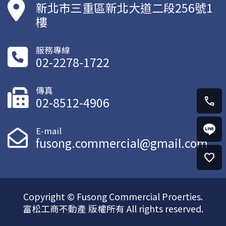
新北市三重區新北大道二段256號1
樓
服務專線
02-2278-1722
傳真
02-8512-4906
call
E-mail
fusong.commercial@gmail.com
favorite
Copyright © Fusong Commercial Proerties.
富松工商不動產 版權所有 All rights reserved.