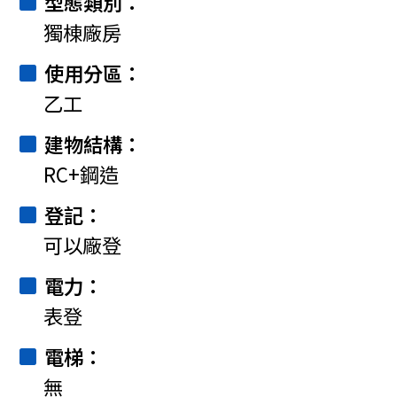
型態類別
獨棟廠房
使用分區
乙工
建物結構
RC+鋼造
登記
可以廠登
電力
表登
電梯
無