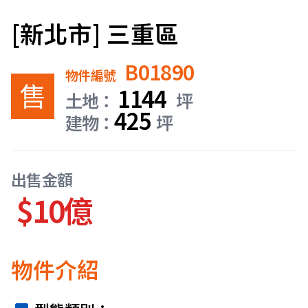
[新北市] 三重區
B01890
物件編號
售
1144
土地：
坪
425
建物：
坪
出售金額
$10億
物件介紹