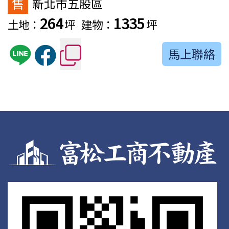
售
新北市五股區
264
1335
土地：
坪
建物：
坪
馬上聯絡