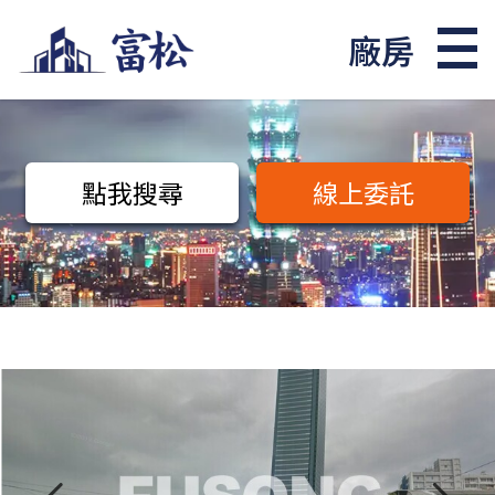
廠房
點我搜尋
線上委託