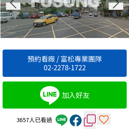
預約看廠 / 富松專業團隊
02-2278-1722
加入好友
3657人已看過