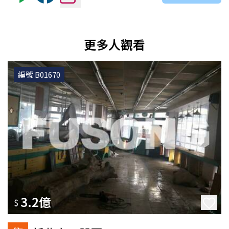
更多人觀看
編號 B01670
3.2億
$