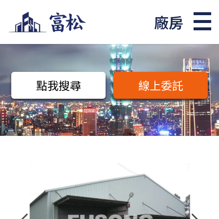
廠房
點我搜尋
線上委託