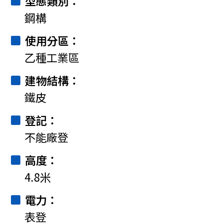
型態類別
鋼構
使用分區
乙種工業區
建物結構
鐵皮
登記
不能廠登
高度
4.8米
電力
表登