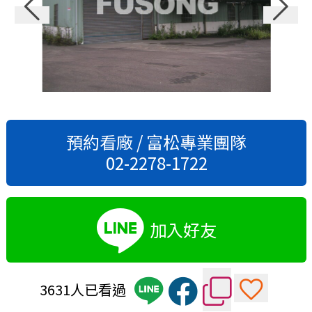
預約看廠 / 富松專業團隊
02-2278-1722
加入好友
3631人已看過