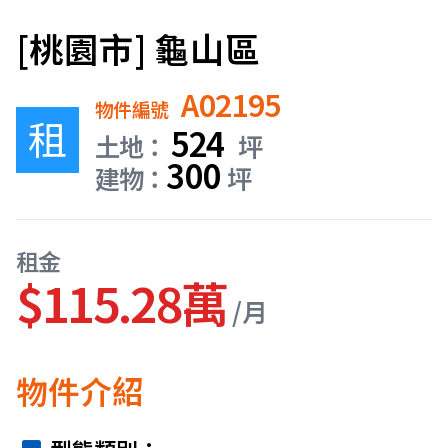
[桃園市] 龜山區
A02195
物件編號
租
524
土地：
坪
300
建物：
坪
租金
$115.28萬
/月
物件介紹