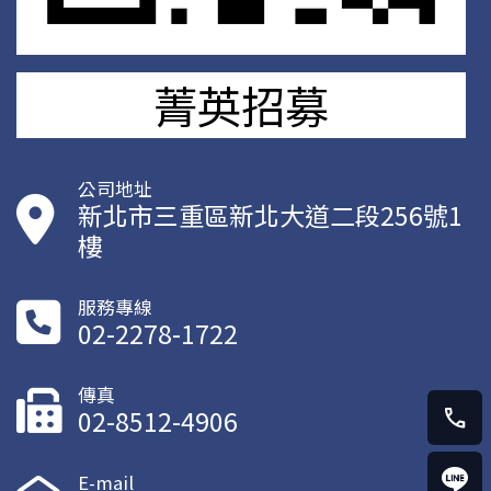
菁英招募
公司地址
新北市三重區新北大道二段256號1
樓
服務專線
02-2278-1722
傳真
02-8512-4906
call
E-mail