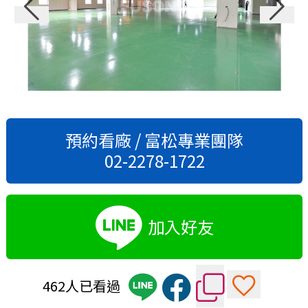
預約看廠 / 富松專業團隊
02-2278-1722
加入好友
462人已看過