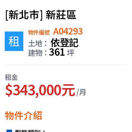
[新北市] 新莊區
A04293
物件編號
租
依登記
土地：
361
建物：
坪
租金
$343,000元
/月
物件介紹