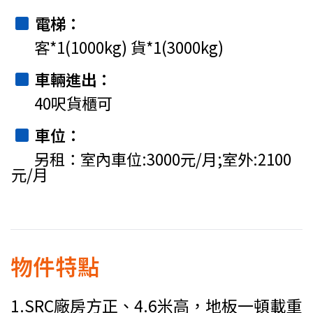
電梯
客*1(1000kg) 貨*1(3000kg)
車輛進出
40呎貨櫃可
車位
另租：室內車位:3000元/月;室外:2100
元/月
物件特點
1.SRC廠房方正、4.6米高，地板一頓載重