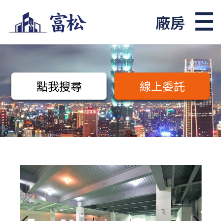
廠房
點我搜尋
線上委託