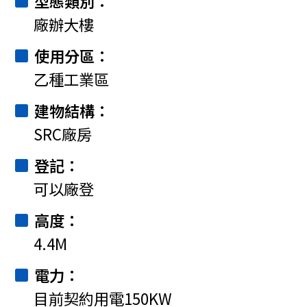
型態類別
廠辦大樓
使用分區
乙種工業區
建物結構
SRC廠房
登記
可以廠登
高度
4.4M
電力
目前契約用電150KW