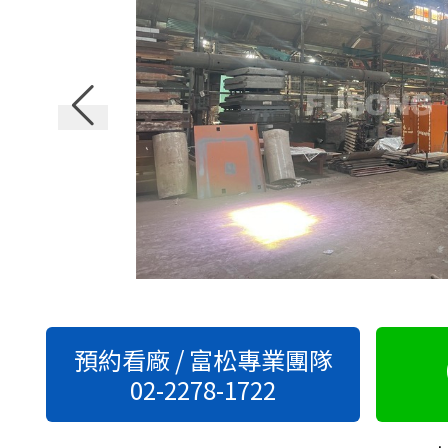
預約看廠 / 富松專業團隊
02-2278-1722