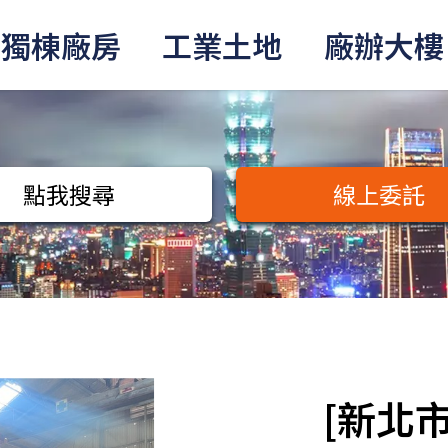
獨棟廠房
工業土地
廠辦大樓
點我搜尋
線上委託
[新北市