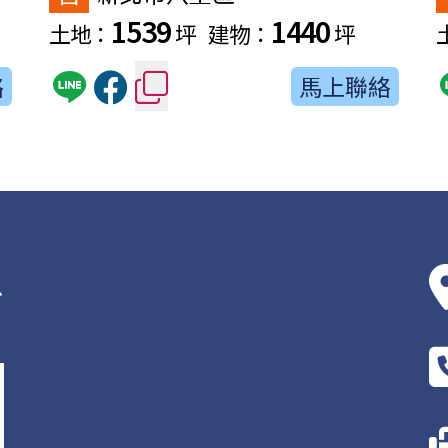
1539
1440
土地：
坪
建物：
坪
絡
馬上聯絡