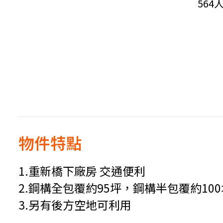
564
物件特點
1.重新橋下廠房 交通便利
2.鋼構全包覆約95坪，鋼構半包覆約100
3.另有後方空地可利用