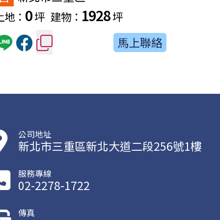
0
1928
土地：
坪
建物：
坪
土地：
馬上聯絡
公司地址
新北市三重區新北大道二段256號1樓
服務專線
02-2278-1722
傳真