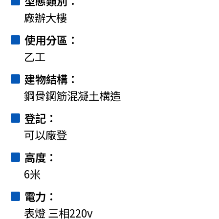
型態類別
廠辦大樓
使用分區
乙工
建物結構
鋼骨鋼筋混凝土構造
登記
可以廠登
高度
6米
電力
表燈 三相220v