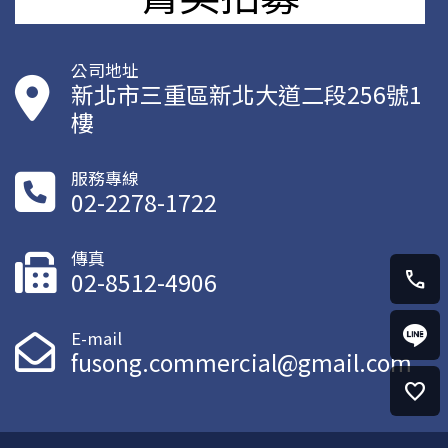
公司地址
新北市三重區新北大道二段256號1
樓
服務專線
02-2278-1722
傳真
02-8512-4906
call
E-mail
fusong.commercial@gmail.com
favorite