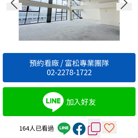
預約看廠 / 富松專業團隊
02-2278-1722
加入好友
164人已看過