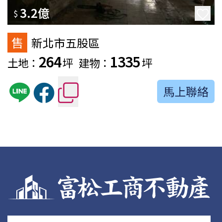
3.2億
$
售
新北市五股區
264
1335
土地：
坪
建物：
坪
馬上聯絡