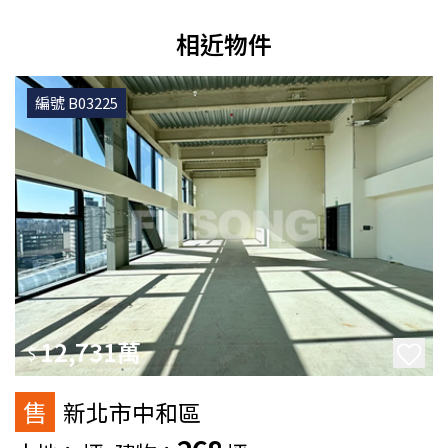
相近物件
編號 B03225
12,731萬
$
售
新北市中和區