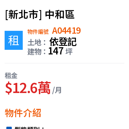
[新北市] 中和區
A04419
物件編號
租
依登記
土地：
147
建物：
坪
租金
$12.6萬
/月
物件介紹