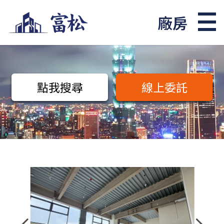
廠房
點我搜尋
線上委託