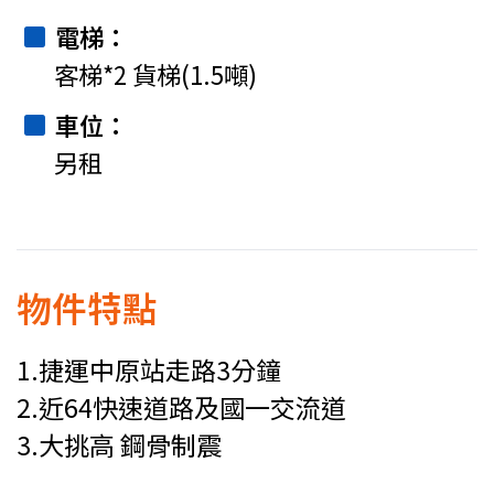
電梯
客梯*2 貨梯(1.5噸)
車位
另租
物件特點
1.捷運中原站走路3分鐘
2.近64快速道路及國一交流道
3.大挑高 鋼骨制震