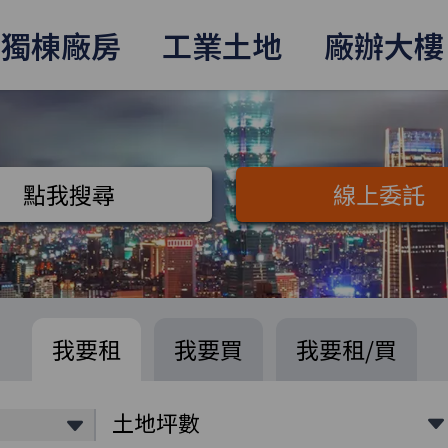
獨棟廠房
工業土地
廠辦大樓
點我搜尋
線上委託
我要租
我要買
我要租/買