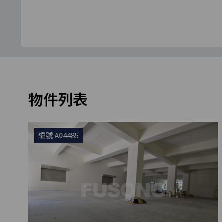
物件列表
編號 A04485