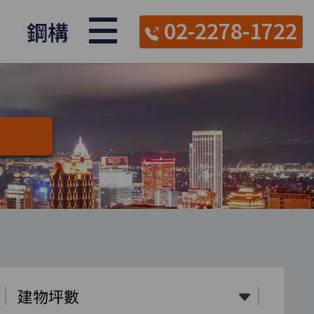
02-2278-1722
鋼構