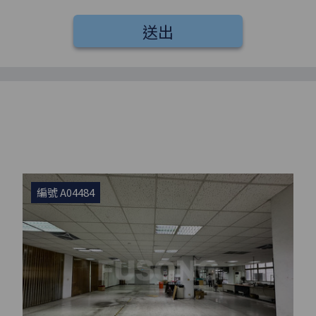
送出
編號 A04484