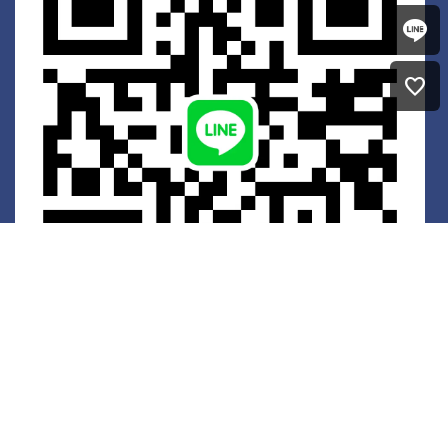
favorite
菁英招募