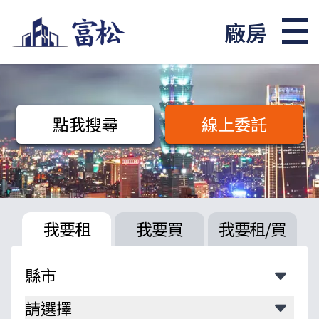
廠房
點我搜尋
線上委託
我要租
我要買
我要租/買
請選擇