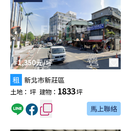
1,350元/坪
$
租
新北市新莊區
1833
土地：
坪
建物：
坪
馬上聯絡