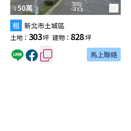
50萬
$
租
新北市土城區
303
828
土地：
坪
建物：
坪
馬上聯絡