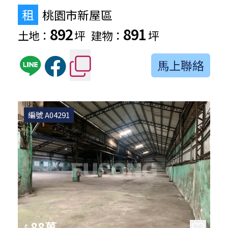
租
桃園市新屋區
892
891
土地：
坪
建物：
坪
馬上聯絡
編號 A04291
88萬
$