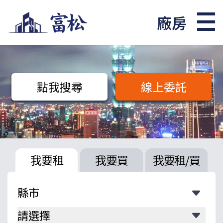
廠房
點我搜尋
線上委託
我要租
我要買
我要租/買
請選擇